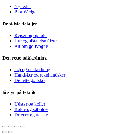
Nyheder
Bag Wedge
De sidste detaljer
Rejser og ophold
Ure og afstandsmålere
Alt om golfvogne
Den rette påklædning
Tøj og påklædning
Handsker og regnhandsker
De rette golfsko
få styr på teknik
Udstyr og køller
Bolde og søbolde
Drivere og udslag