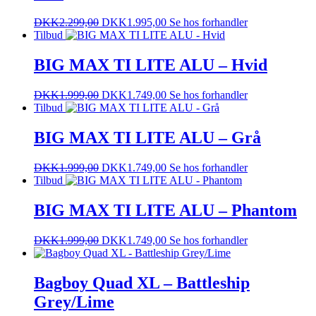
DKK
2.299,00
DKK
1.995,00
Se hos forhandler
Tilbud
BIG MAX TI LITE ALU – Hvid
DKK
1.999,00
DKK
1.749,00
Se hos forhandler
Tilbud
BIG MAX TI LITE ALU – Grå
DKK
1.999,00
DKK
1.749,00
Se hos forhandler
Tilbud
BIG MAX TI LITE ALU – Phantom
DKK
1.999,00
DKK
1.749,00
Se hos forhandler
Bagboy Quad XL – Battleship
Grey/Lime