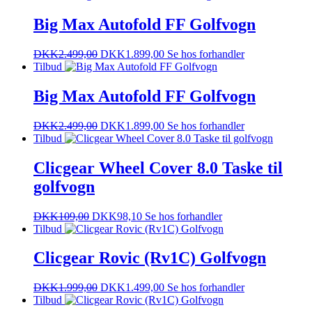
Big Max Autofold FF Golfvogn
DKK
2.499,00
DKK
1.899,00
Se hos forhandler
Tilbud
Big Max Autofold FF Golfvogn
DKK
2.499,00
DKK
1.899,00
Se hos forhandler
Tilbud
Clicgear Wheel Cover 8.0 Taske til
golfvogn
DKK
109,00
DKK
98,10
Se hos forhandler
Tilbud
Clicgear Rovic (Rv1C) Golfvogn
DKK
1.999,00
DKK
1.499,00
Se hos forhandler
Tilbud