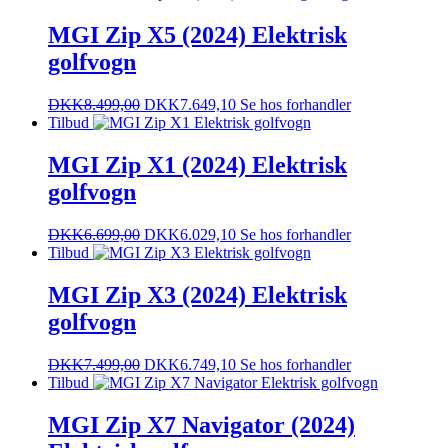
MGI Zip X5 (2024) Elektrisk
golfvogn
DKK
8.499,00
DKK
7.649,10
Se hos forhandler
Tilbud
MGI Zip X1 (2024) Elektrisk
golfvogn
DKK
6.699,00
DKK
6.029,10
Se hos forhandler
Tilbud
MGI Zip X3 (2024) Elektrisk
golfvogn
DKK
7.499,00
DKK
6.749,10
Se hos forhandler
Tilbud
MGI Zip X7 Navigator (2024)