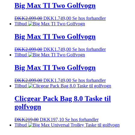
Big Max TI Two Golfvogn
DKK
2.099,00
DKK
1.749,00
Se hos forhandler
Tilbud
Big Max TI Two Golfvogn
DKK
2.099,00
DKK
1.749,00
Se hos forhandler
Tilbud
Big Max TI Two Golfvogn
DKK
2.099,00
DKK
1.749,00
Se hos forhandler
Tilbud
Clicgear Pack Bag 8.0 Taske til
golfvogn
DKK
219,00
DKK
197,10
Se hos forhandler
Tilbud