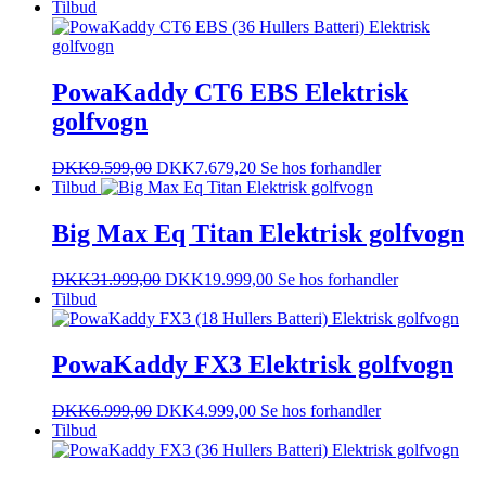
Tilbud
PowaKaddy CT6 EBS Elektrisk
golfvogn
DKK
9.599,00
DKK
7.679,20
Se hos forhandler
Tilbud
Big Max Eq Titan Elektrisk golfvogn
DKK
31.999,00
DKK
19.999,00
Se hos forhandler
Tilbud
PowaKaddy FX3 Elektrisk golfvogn
DKK
6.999,00
DKK
4.999,00
Se hos forhandler
Tilbud