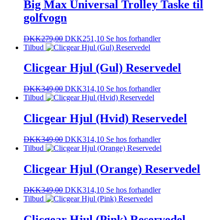
Big Max Universal Trolley Taske til
golfvogn
DKK
279,00
DKK
251,10
Se hos forhandler
Tilbud
Clicgear Hjul (Gul) Reservedel
DKK
349,00
DKK
314,10
Se hos forhandler
Tilbud
Clicgear Hjul (Hvid) Reservedel
DKK
349,00
DKK
314,10
Se hos forhandler
Tilbud
Clicgear Hjul (Orange) Reservedel
DKK
349,00
DKK
314,10
Se hos forhandler
Tilbud
Clicgear Hjul (Pink) Reservedel