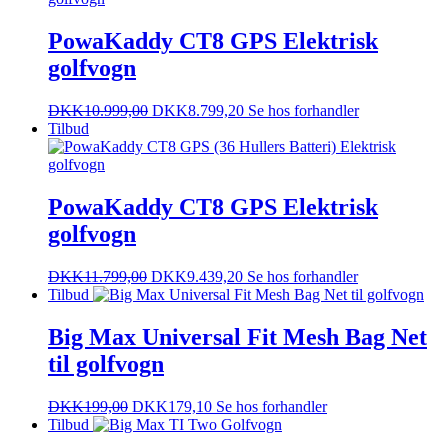
PowaKaddy CT8 GPS Elektrisk
golfvogn
DKK
10.999,00
DKK
8.799,20
Se hos forhandler
Tilbud
PowaKaddy CT8 GPS Elektrisk
golfvogn
DKK
11.799,00
DKK
9.439,20
Se hos forhandler
Tilbud
Big Max Universal Fit Mesh Bag Net
til golfvogn
DKK
199,00
DKK
179,10
Se hos forhandler
Tilbud