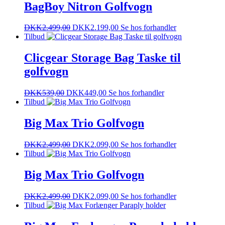
BagBoy Nitron Golfvogn
DKK
2.499,00
DKK
2.199,00
Se hos forhandler
Tilbud
Clicgear Storage Bag Taske til
golfvogn
DKK
539,00
DKK
449,00
Se hos forhandler
Tilbud
Big Max Trio Golfvogn
DKK
2.499,00
DKK
2.099,00
Se hos forhandler
Tilbud
Big Max Trio Golfvogn
DKK
2.499,00
DKK
2.099,00
Se hos forhandler
Tilbud