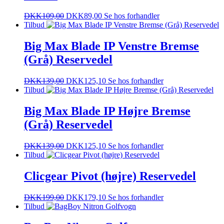
DKK
109,00
DKK
89,00
Se hos forhandler
Tilbud
Big Max Blade IP Venstre Bremse
(Grå) Reservedel
DKK
139,00
DKK
125,10
Se hos forhandler
Tilbud
Big Max Blade IP Højre Bremse
(Grå) Reservedel
DKK
139,00
DKK
125,10
Se hos forhandler
Tilbud
Clicgear Pivot (højre) Reservedel
DKK
199,00
DKK
179,10
Se hos forhandler
Tilbud