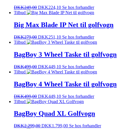
DKK
249,00
DKK
224,10
Se hos forhandler
Tilbud
Big Max Blade IP Net til golfvogn
DKK
279,00
DKK
251,10
Se hos forhandler
Tilbud
BagBoy 3 Wheel Taske til golfvogn
DKK
499,00
DKK
449,10
Se hos forhandler
Tilbud
BagBoy 4 Wheel Taske til golfvogn
DKK
499,00
DKK
449,10
Se hos forhandler
Tilbud
BagBoy Quad XL Golfvogn
DKK
2.299,00
DKK
1.799,00
Se hos forhandler