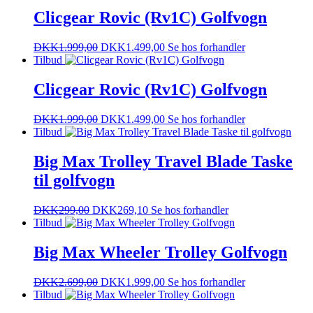
Clicgear Rovic (Rv1C) Golfvogn
DKK
1.999,00
DKK
1.499,00
Se hos forhandler
Tilbud
Clicgear Rovic (Rv1C) Golfvogn
DKK
1.999,00
DKK
1.499,00
Se hos forhandler
Tilbud
Big Max Trolley Travel Blade Taske
til golfvogn
DKK
299,00
DKK
269,10
Se hos forhandler
Tilbud
Big Max Wheeler Trolley Golfvogn
DKK
2.699,00
DKK
1.999,00
Se hos forhandler
Tilbud