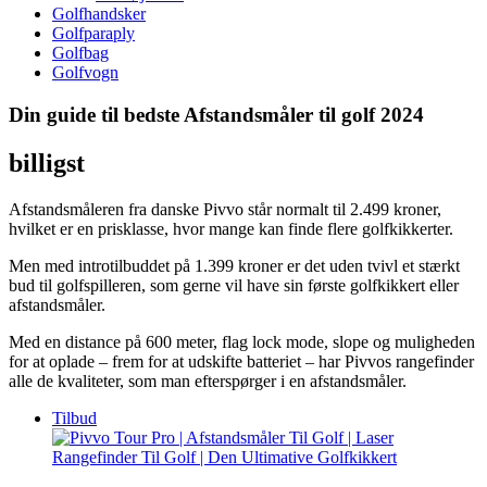
Golfhandsker
Golfparaply
Golfbag
Golfvogn
Din guide til bedste Afstandsmåler til golf 2024
billigst
Afstandsmåleren fra danske Pivvo står normalt til 2.499 kroner,
hvilket er en prisklasse, hvor mange kan finde flere golfkikkerter.
Men med introtilbuddet på 1.399 kroner er det uden tvivl et stærkt
bud til golfspilleren, som gerne vil have sin første golfkikkert eller
afstandsmåler.
Med en distance på 600 meter, flag lock mode, slope og muligheden
for at oplade – frem for at udskifte batteriet – har Pivvos rangefinder
alle de kvaliteter, som man efterspørger i en afstandsmåler.
Tilbud