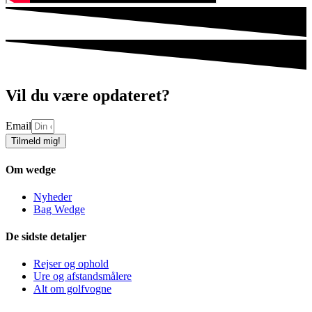
Vil du være opdateret?
Email
Tilmeld mig!
Om wedge
Nyheder
Bag Wedge
De sidste detaljer
Rejser og ophold
Ure og afstandsmålere
Alt om golfvogne