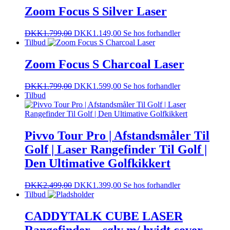
Zoom Focus S Silver Laser
DKK
1.799,00
DKK
1.149,00
Se hos forhandler
Tilbud
Zoom Focus S Charcoal Laser
DKK
1.799,00
DKK
1.599,00
Se hos forhandler
Tilbud
Pivvo Tour Pro | Afstandsmåler Til
Golf | Laser Rangefinder Til Golf |
Den Ultimative Golfkikkert
DKK
2.499,00
DKK
1.399,00
Se hos forhandler
Tilbud
CADDYTALK CUBE LASER
Rangefinder – sølv m/ hvidt cover