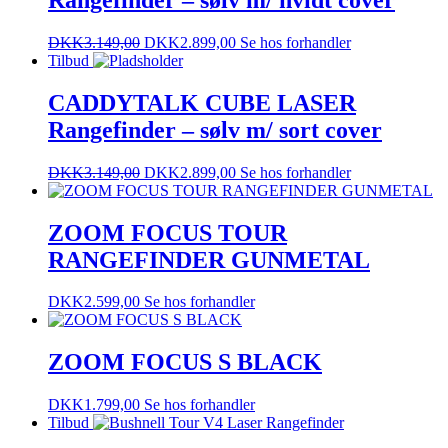
DKK
3.149,00
DKK
2.899,00
Se hos forhandler
Tilbud
CADDYTALK CUBE LASER
Rangefinder – sølv m/ sort cover
DKK
3.149,00
DKK
2.899,00
Se hos forhandler
ZOOM FOCUS TOUR
RANGEFINDER GUNMETAL
DKK
2.599,00
Se hos forhandler
ZOOM FOCUS S BLACK
DKK
1.799,00
Se hos forhandler
Tilbud