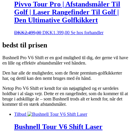
Pivvo Tour Pro | Afstandsmåler Til
Golf | Laser Rangefinder Til Golf |
Den Ultimative Golfkikkert
DKK
2.499,00
DKK
1.399,00
Se hos forhandler
bedst til prisen
Bushnell Pro V6 Shift er en god mulighed til dig, der gerne vil have
en lille og effektiv afstandsmåler ved hånden.
Den har alle de muligheder, som de fleste premium-golfkikkerter
har, og dertil kan den nemt bruges med én hånd.
Netop Pro V6 Shift er kendt for sin nøjagtighed og er særdeles
holdbar i al slags vejr. Dette er en rangefinder, som du kommer til at
bruge i adskillige år – som Bushnell trods alt er kendt for, når det
kommer til en stærk afstandsmåler.
Tilbud
Bushnell Tour V6 Shift Laser