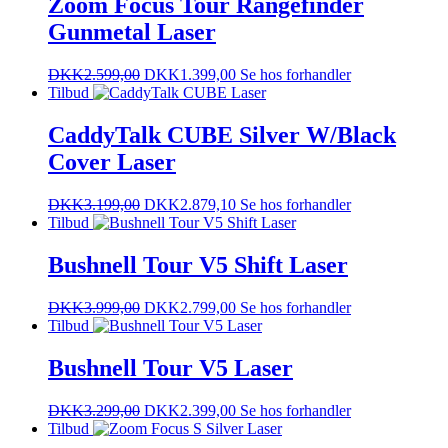
Zoom Focus Tour Rangefinder
Gunmetal Laser
DKK
2.599,00
DKK
1.399,00
Se hos forhandler
Tilbud
CaddyTalk CUBE Silver W/Black
Cover Laser
DKK
3.199,00
DKK
2.879,10
Se hos forhandler
Tilbud
Bushnell Tour V5 Shift Laser
DKK
3.999,00
DKK
2.799,00
Se hos forhandler
Tilbud
Bushnell Tour V5 Laser
DKK
3.299,00
DKK
2.399,00
Se hos forhandler
Tilbud