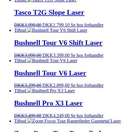
Tasco T2G Slope Laser
DKK
1.999,00
DKK
1.799,10
Se hos forhandler
Tilbud
Bushnell Tour V6 Shift Laser
DKK
3.999,00
DKK
3.399,00
Se hos forhandler
Tilbud
Bushnell Tour V6 Laser
DKK
3.299,00
DKK
2.899,00
Se hos forhandler
Tilbud
Bushnell Pro X3 Laser
DKK
5.499,00
DKK
4.249,00
Se hos forhandler
Tilbud