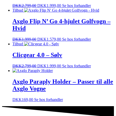
DKK
2.799,00
DKK
1.999,00
Se hos forhandler
Tilbud
Axglo Flip N’ Go 4-hjulet Golfvogn –
Hvid
DKK
1.999,00
DKK
1.579,00
Se hos forhandler
Tilbud
Clicgear 4.0 – Sølv
DKK
2.799,00
DKK
1.999,00
Se hos forhandler
Axglo Paraply Holder – Passer til alle
Axglo Vogne
DKK
169,00
Se hos forhandler