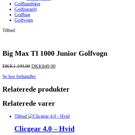
Golfhandsker
Golfparaply
Golfbag
Golfvogn
Tilbud
Big Max TI 1000 Junior Golfvogn
DKK
1.199,00
DKK
849,00
Se hos forhandler
Relaterede produkter
Relaterede varer
Tilbud
Clicgear 4.0 – Hvid