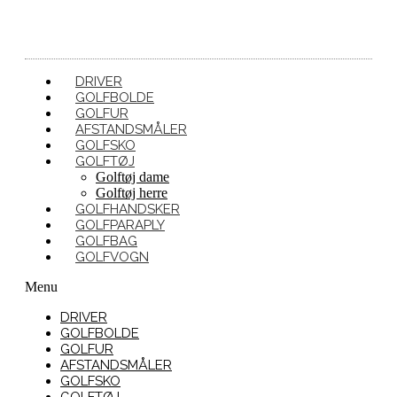
DRIVER
GOLFBOLDE
GOLFUR
AFSTANDSMÅLER
GOLFSKO
GOLFTØJ
Golftøj dame
Golftøj herre
GOLFHANDSKER
GOLFPARAPLY
GOLFBAG
GOLFVOGN
Menu
DRIVER
GOLFBOLDE
GOLFUR
AFSTANDSMÅLER
GOLFSKO