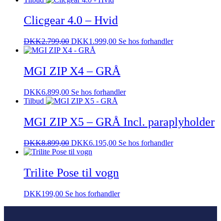
Clicgear 4.0 – Hvid
DKK
2.799,00
DKK
1.999,00
Se hos forhandler
MGI ZIP X4 – GRÅ
DKK
6.899,00
Se hos forhandler
Tilbud
MGI ZIP X5 – GRÅ Incl. paraplyholder
DKK
8.899,00
DKK
6.195,00
Se hos forhandler
Trilite Pose til vogn
DKK
199,00
Se hos forhandler