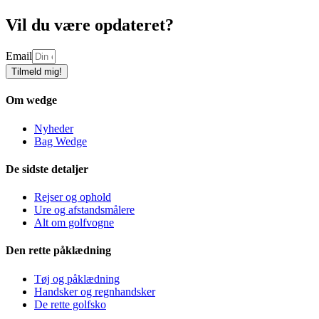
Vil du være opdateret?
Email
Tilmeld mig!
Om wedge
Nyheder
Bag Wedge
De sidste detaljer
Rejser og ophold
Ure og afstandsmålere
Alt om golfvogne
Den rette påklædning
Tøj og påklædning
Handsker og regnhandsker
De rette golfsko