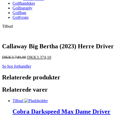
Golfhandsker
Golfparaply
Golfbag
Golfvogn
Tilbud
Callaway Big Bertha (2023) Herre Driver
DKK
3.749,00
DKK
3.374,10
Se hos forhandler
Relaterede produkter
Relaterede varer
Tilbud
Cobra Darkspeed Max Dame Driver