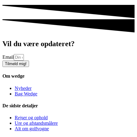
Vil du være opdateret?
Email
Tilmeld mig!
Om wedge
Nyheder
Bag Wedge
De sidste detaljer
Rejser og ophold
Ure og afstandsmålere
Alt om golfvogne