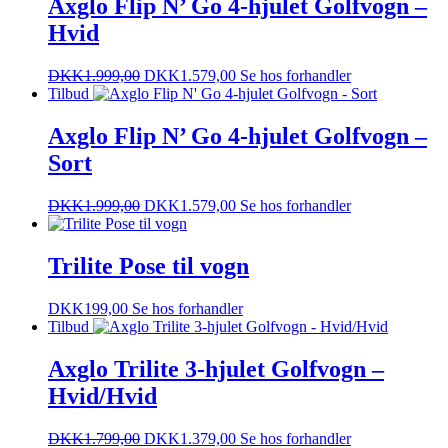
Axglo Flip N’ Go 4-hjulet Golfvogn –
Hvid
DKK
1.999,00
DKK
1.579,00
Se hos forhandler
Tilbud
Axglo Flip N’ Go 4-hjulet Golfvogn –
Sort
DKK
1.999,00
DKK
1.579,00
Se hos forhandler
Trilite Pose til vogn
DKK
199,00
Se hos forhandler
Tilbud
Axglo Trilite 3-hjulet Golfvogn –
Hvid/Hvid
DKK
1.799,00
DKK
1.379,00
Se hos forhandler