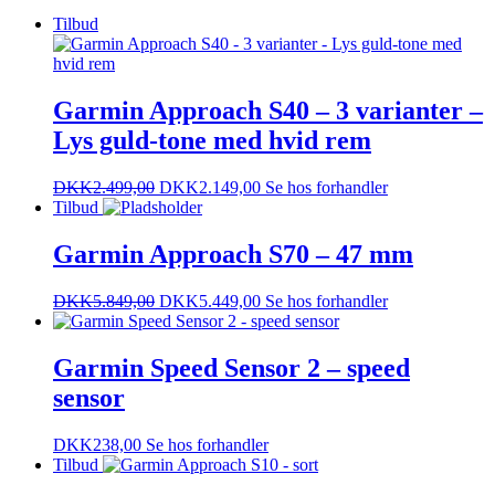
Tilbud
Garmin Approach S40 – 3 varianter –
Lys guld-tone med hvid rem
DKK
2.499,00
DKK
2.149,00
Se hos forhandler
Tilbud
Garmin Approach S70 – 47 mm
DKK
5.849,00
DKK
5.449,00
Se hos forhandler
Garmin Speed Sensor 2 – speed
sensor
DKK
238,00
Se hos forhandler
Tilbud