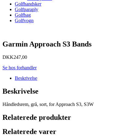
Golfhandsker
Golfparaply
Golfbag
Golfvogn
Garmin Approach S3 Bands
DKK
247,00
Se hos forhandler
Beskrivelse
Beskrivelse
Håndledsrem, grå, sort, for Approach S3, S3W
Relaterede produkter
Relaterede varer