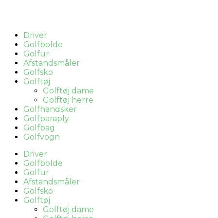
Driver
Golfbolde
Golfur
Afstandsmåler
Golfsko
Golftøj
Golftøj dame
Golftøj herre
Golfhandsker
Golfparaply
Golfbag
Golfvogn
Driver
Golfbolde
Golfur
Afstandsmåler
Golfsko
Golftøj
Golftøj dame