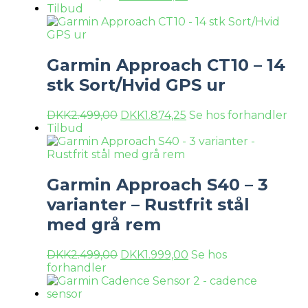
Tilbud
Garmin Approach CT10 – 14
stk Sort/Hvid GPS ur
DKK
2.499,00
DKK
1.874,25
Se hos forhandler
Tilbud
Garmin Approach S40 – 3
varianter – Rustfrit stål
med grå rem
DKK
2.499,00
DKK
1.999,00
Se hos
forhandler