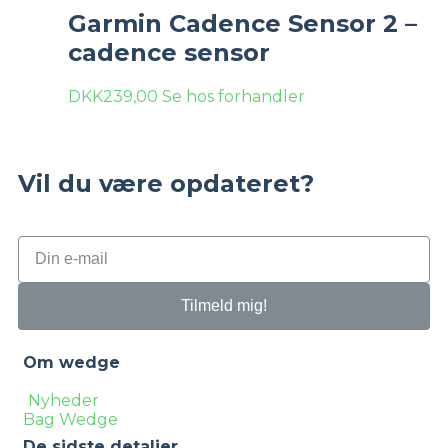
Garmin Cadence Sensor 2 –
cadence sensor
DKK
239,00
Se hos forhandler
Vil du være opdateret?
Tilmeld mig!
Om wedge
Nyheder
Bag Wedge
De sidste detaljer