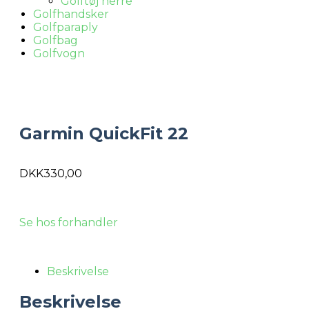
Golftøj herre
Golfhandsker
Golfparaply
Golfbag
Golfvogn
Garmin QuickFit 22
DKK
330,00
Se hos forhandler
Beskrivelse
Beskrivelse