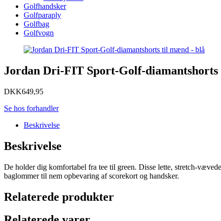
Golfhandsker
Golfparaply
Golfbag
Golfvogn
Jordan Dri-FIT Sport-Golf-diamantshorts 
DKK
649,95
Se hos forhandler
Beskrivelse
Beskrivelse
De holder dig komfortabel fra tee til green. Disse lette, stretch-vævede 
baglommer til nem opbevaring af scorekort og handsker.
Relaterede produkter
Relaterede varer