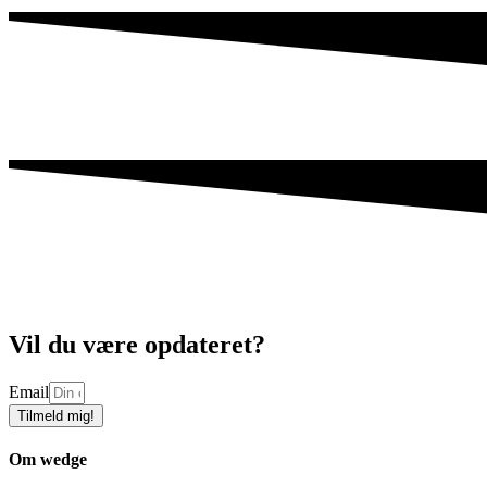
Vil du være opdateret?
Email
Tilmeld mig!
Om wedge