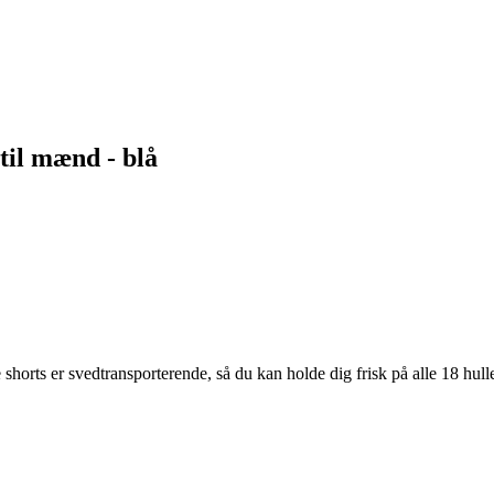
til mænd - blå
shorts er svedtransporterende, så du kan holde dig frisk på alle 18 huller.