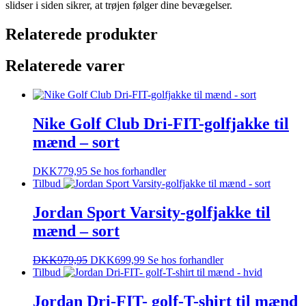
slidser i siden sikrer, at trøjen følger dine bevægelser.
Relaterede produkter
Relaterede varer
Nike Golf Club Dri-FIT-golfjakke til
mænd – sort
DKK
779,95
Se hos forhandler
Tilbud
Jordan Sport Varsity-golfjakke til
mænd – sort
DKK
979,95
DKK
699,99
Se hos forhandler
Tilbud
Jordan Dri-FIT- golf-T-shirt til mænd