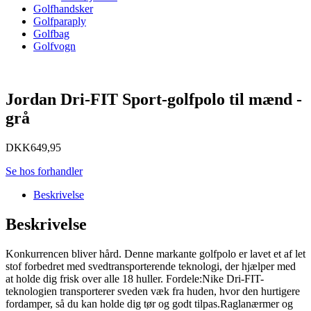
Golfhandsker
Golfparaply
Golfbag
Golfvogn
Jordan Dri-FIT Sport-golfpolo til mænd -
grå
DKK
649,95
Se hos forhandler
Beskrivelse
Beskrivelse
Konkurrencen bliver hård. Denne markante golfpolo er lavet et af let
stof forbedret med svedtransporterende teknologi, der hjælper med
at holde dig frisk over alle 18 huller. Fordele:Nike Dri-FIT-
teknologien transporterer sveden væk fra huden, hvor den hurtigere
fordamper, så du kan holde dig tør og godt tilpas.Raglanærmer og