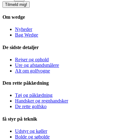
Tilmeld mig!
Om wedge
Nyheder
Bag Wedge
De sidste detaljer
Rejser og ophold
Ure og afstandsmålere
Alt om golfvogne
Den rette påklædning
Tøj og påklædning
Handsker og regnhandsker
De rette golfsko
få styr på teknik
Udstyr og køller
Bolde og søbolde