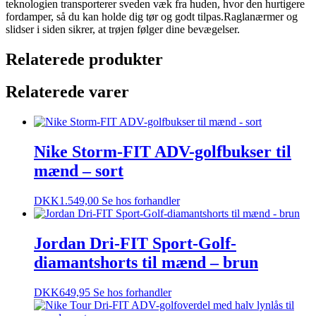
teknologien transporterer sveden væk fra huden, hvor den hurtigere
fordamper, så du kan holde dig tør og godt tilpas.Raglanærmer og
slidser i siden sikrer, at trøjen følger dine bevægelser.
Relaterede produkter
Relaterede varer
Nike Storm-FIT ADV-golfbukser til
mænd – sort
DKK
1.549,00
Se hos forhandler
Jordan Dri-FIT Sport-Golf-
diamantshorts til mænd – brun
DKK
649,95
Se hos forhandler