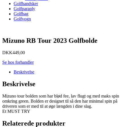
Golfhandsker
Golfparaply
Golfbag
Golfvogn
Mizuno RB Tour 2023 Golfbolde
DKK
449,00
Se hos forhandler
Beskrivelse
Beskrivelse
Mizuno tour bolden som har blød fee, lav flugt og med maks spin
omkring green. Bolden er designet til så den har minimal spin på
driveren som er med til at øge længden i dine slag.
Et MUST TRY
Relaterede produkter