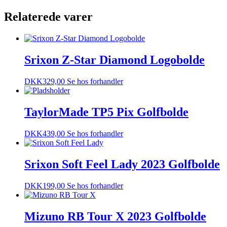
Relaterede varer
Srixon Z-Star Diamond Logobolde
DKK
329,00
Se hos forhandler
TaylorMade TP5 Pix Golfbolde
DKK
439,00
Se hos forhandler
Srixon Soft Feel Lady 2023 Golfbolde
DKK
199,00
Se hos forhandler
Mizuno RB Tour X 2023 Golfbolde