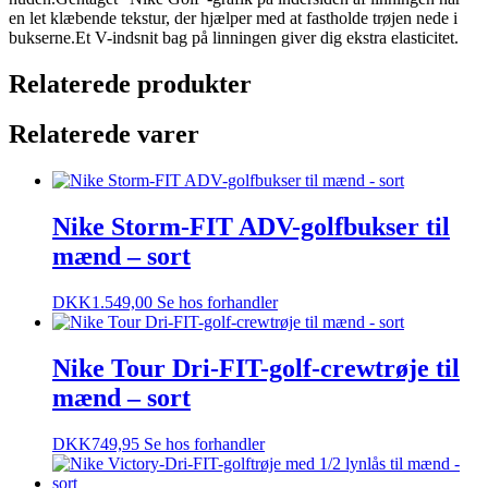
en let klæbende tekstur, der hjælper med at fastholde trøjen nede i
bukserne.Et V-indsnit bag på linningen giver dig ekstra elasticitet.
Relaterede produkter
Relaterede varer
Nike Storm-FIT ADV-golfbukser til
mænd – sort
DKK
1.549,00
Se hos forhandler
Nike Tour Dri-FIT-golf-crewtrøje til
mænd – sort
DKK
749,95
Se hos forhandler