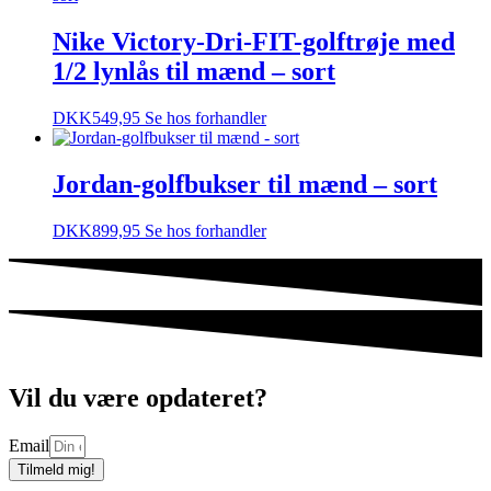
Nike Victory-Dri-FIT-golftrøje med
1/2 lynlås til mænd – sort
DKK
549,95
Se hos forhandler
Jordan-golfbukser til mænd – sort
DKK
899,95
Se hos forhandler
Vil du være opdateret?
Email
Tilmeld mig!