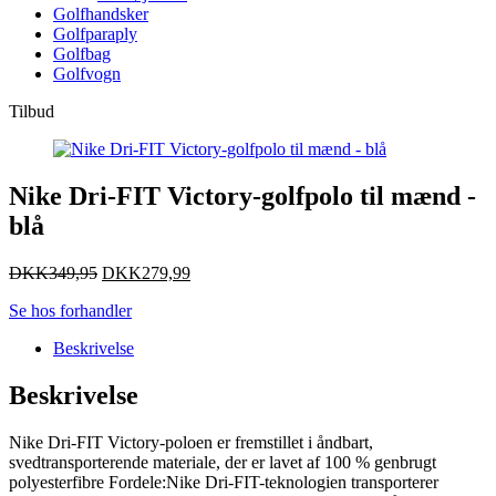
Golfhandsker
Golfparaply
Golfbag
Golfvogn
Tilbud
Nike Dri-FIT Victory-golfpolo til mænd -
blå
DKK
349,95
DKK
279,99
Se hos forhandler
Beskrivelse
Beskrivelse
Nike Dri-FIT Victory-poloen er fremstillet i åndbart,
svedtransporterende materiale, der er lavet af 100 % genbrugt
polyesterfibre Fordele:Nike Dri-FIT-teknologien transporterer