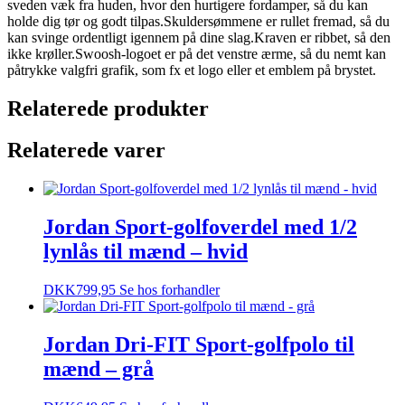
sveden væk fra huden, hvor den hurtigere fordamper, så du kan
holde dig tør og godt tilpas.Skuldersømmene er rullet fremad, så du
kan svinge ordentligt igennem på dine slag.Kraven er ribbet, så den
ikke krøller.Swoosh-logoet er på det venstre ærme, så du nemt kan
påtrykke valgfri grafik, som fx et logo eller et emblem på brystet.
Relaterede produkter
Relaterede varer
Jordan Sport-golfoverdel med 1/2
lynlås til mænd – hvid
DKK
799,95
Se hos forhandler
Jordan Dri-FIT Sport-golfpolo til
mænd – grå