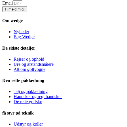
Email
Tilmeld mig!
Om wedge
Nyheder
Bag Wedge
De sidste detaljer
Rejser og ophold
Ure og afstandsmålere
Alt om golfvogne
Den rette påklædning
Tøj og påklædning
Handsker og regnhandsker
De rette golfsko
få styr på teknik
Udstyr og køller