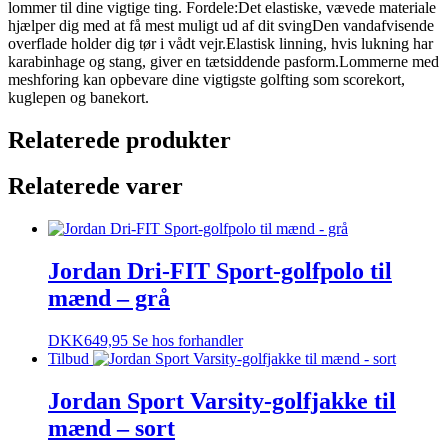
lommer til dine vigtige ting. Fordele:Det elastiske, vævede materiale
hjælper dig med at få mest muligt ud af dit svingDen vandafvisende
overflade holder dig tør i vådt vejr.Elastisk linning, hvis lukning har
karabinhage og stang, giver en tætsiddende pasform.Lommerne med
meshforing kan opbevare dine vigtigste golfting som scorekort,
kuglepen og banekort.
Relaterede produkter
Relaterede varer
Jordan Dri-FIT Sport-golfpolo til
mænd – grå
DKK
649,95
Se hos forhandler
Tilbud
Jordan Sport Varsity-golfjakke til
mænd – sort