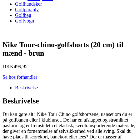
Golfhandsker
Golfparaply
Golfbag
Golfvogn
Nike Tour-chino-golfshorts (20 cm) til
mænd - brun
DKK
499,95
Se hos forhandler
Beskrivelse
Beskrivelse
Du kan gøre alt i Nike Tour Chino-golfshortsene, uanset om du er
på golfbanen eller i klubhuset. De har en afslappet og strømlinet
pasform og er fremstillet i et elastisk, svedtransporterende materiale,
der giver en fornemmelse af selvsikkerhed ved alle sving. Skal du
have plads til scorekort, banekort eller tees? Der er masser af