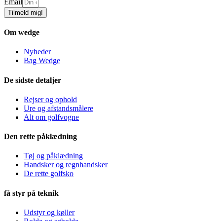
Email
Tilmeld mig!
Om wedge
Nyheder
Bag Wedge
De sidste detaljer
Rejser og ophold
Ure og afstandsmålere
Alt om golfvogne
Den rette påklædning
Tøj og påklædning
Handsker og regnhandsker
De rette golfsko
få styr på teknik
Udstyr og køller