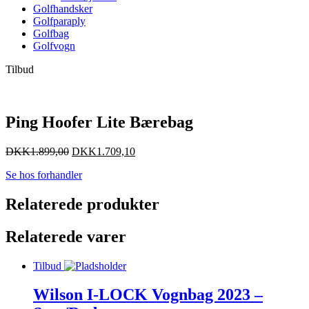
Golfhandsker
Golfparaply
Golfbag
Golfvogn
Tilbud
Ping Hoofer Lite Bærebag
DKK
1.899,00
DKK
1.709,10
Se hos forhandler
Relaterede produkter
Relaterede varer
Tilbud
Wilson I-LOCK Vognbag 2023 –