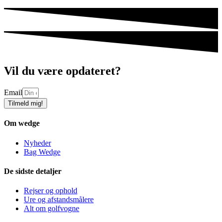
Vil du være opdateret?
Email
Tilmeld mig!
Om wedge
Nyheder
Bag Wedge
De sidste detaljer
Rejser og ophold
Ure og afstandsmålere
Alt om golfvogne