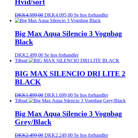
Hvid/sort
DKK
4.599,00
DKK
4.095,00
Se hos forhandler
Big Max Aqua Silencio 3 Vognbag
Black
DKK
2.499,00
Se hos forhandler
Tilbud
BIG MAX SILENCIO DRI LITE 2
BLACK
DKK
1.899,00
DKK
1.699,00
Se hos forhandler
Tilbud
Big Max Aqua Silencio 3 Vognbag
Grey/Black
DKK
2.499,00
DKK
2.249,00
Se hos forhandler