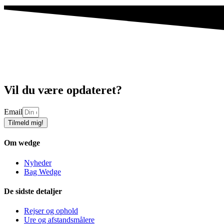
Vil du være opdateret?
Email
Tilmeld mig!
Om wedge
Nyheder
Bag Wedge
De sidste detaljer
Rejser og ophold
Ure og afstandsmålere