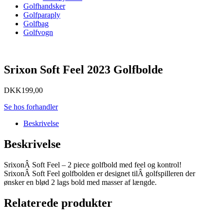
Golfhandsker
Golfparaply
Golfbag
Golfvogn
Srixon Soft Feel 2023 Golfbolde
DKK
199,00
Se hos forhandler
Beskrivelse
Beskrivelse
SrixonÂ Soft Feel – 2 piece golfbold med feel og kontrol!
SrixonÂ Soft Feel golfbolden er designet tilÂ golfspilleren der
ønsker en blød 2 lags bold med masser af længde.
Relaterede produkter