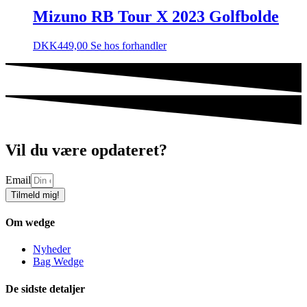
Mizuno RB Tour X 2023 Golfbolde
DKK
449,00
Se hos forhandler
Vil du være opdateret?
Email
Tilmeld mig!
Om wedge
Nyheder
Bag Wedge
De sidste detaljer