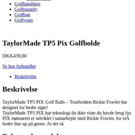
Golfhandsker
Golfparaply
Golfbag
Golfvogn
TaylorMade TP5 Pix Golfbolde
DKK
439,00
Se hos forhandler
Beskrivelse
Beskrivelse
TaylorMade TP5 PIX Golf Balls – Tourbolden Rickie Fowler har
designet for bedre sigte!
TaylorMade TP5 PIX har teknologi du ikke viste du havde brug for.
PIX mønsteret er udviklet i samarbejde med Rickie Fowler, for etÂ
bedre line up på green. At det så