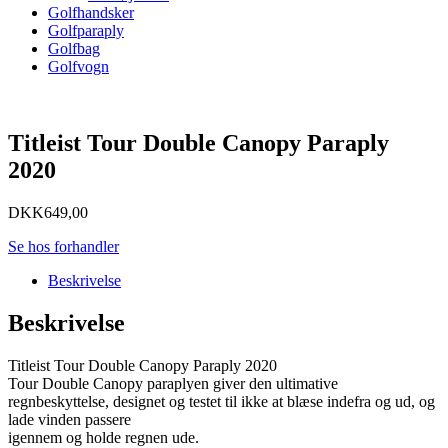
Golfhandsker
Golfparaply
Golfbag
Golfvogn
Titleist Tour Double Canopy Paraply
2020
DKK
649,00
Se hos forhandler
Beskrivelse
Beskrivelse
Titleist Tour Double Canopy Paraply 2020
Tour Double Canopy paraplyen giver den ultimative
regnbeskyttelse, designet og testet til ikke at blæse indefra og ud, og
lade vinden passere
igennem og holde regnen ude.