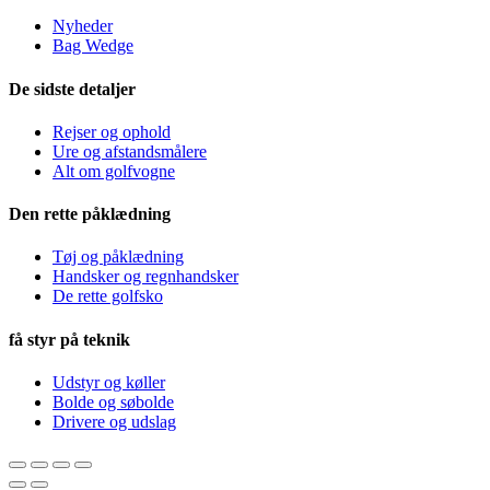
Nyheder
Bag Wedge
De sidste detaljer
Rejser og ophold
Ure og afstandsmålere
Alt om golfvogne
Den rette påklædning
Tøj og påklædning
Handsker og regnhandsker
De rette golfsko
få styr på teknik
Udstyr og køller
Bolde og søbolde
Drivere og udslag