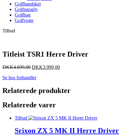
Golfhandsker
Golfparaply
Golfbag
Golfvogn
Tilbud
Titleist TSR1 Herre Driver
DKK
4.699,00
DKK
3.999,00
Se hos forhandler
Relaterede produkter
Relaterede varer
Tilbud
Srixon ZX 5 MK II Herre Driver