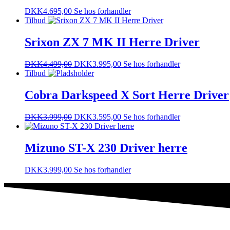
DKK
4.695,00
Se hos forhandler
Tilbud
Srixon ZX 7 MK II Herre Driver
DKK
4.499,00
DKK
3.995,00
Se hos forhandler
Tilbud
Cobra Darkspeed X Sort Herre Driver
DKK
3.999,00
DKK
3.595,00
Se hos forhandler
Mizuno ST-X 230 Driver herre
DKK
3.999,00
Se hos forhandler