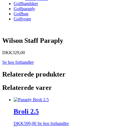
Golfhandsker
Golfparaply
Golfbag
Golfvogn
Wilson Staff Paraply
DKK
329,00
Se hos forhandler
Relaterede produkter
Relaterede varer
Broli 2.5
DKK
599,00
Se hos forhandler