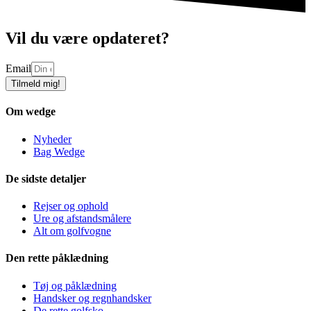
Vil du være opdateret?
Email
Tilmeld mig!
Om wedge
Nyheder
Bag Wedge
De sidste detaljer
Rejser og ophold
Ure og afstandsmålere
Alt om golfvogne
Den rette påklædning
Tøj og påklædning
Handsker og regnhandsker
De rette golfsko