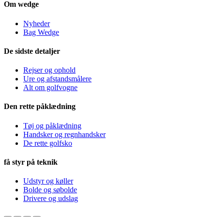
Om wedge
Nyheder
Bag Wedge
De sidste detaljer
Rejser og ophold
Ure og afstandsmålere
Alt om golfvogne
Den rette påklædning
Tøj og påklædning
Handsker og regnhandsker
De rette golfsko
få styr på teknik
Udstyr og køller
Bolde og søbolde
Drivere og udslag