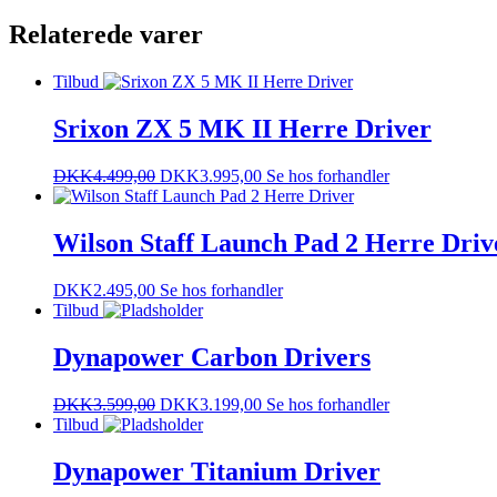
Relaterede varer
Tilbud
Srixon ZX 5 MK II Herre Driver
DKK
4.499,00
DKK
3.995,00
Se hos forhandler
Wilson Staff Launch Pad 2 Herre Driv
DKK
2.495,00
Se hos forhandler
Tilbud
Dynapower Carbon Drivers
DKK
3.599,00
DKK
3.199,00
Se hos forhandler
Tilbud
Dynapower Titanium Driver