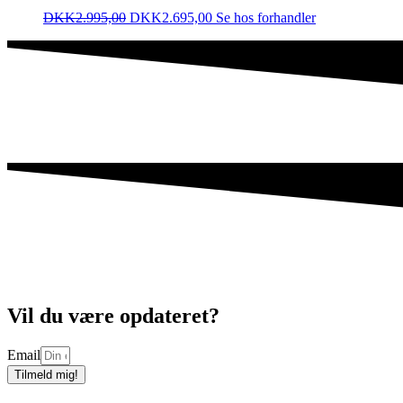
DKK
2.995,00
DKK
2.695,00
Se hos forhandler
Vil du være opdateret?
Email
Tilmeld mig!