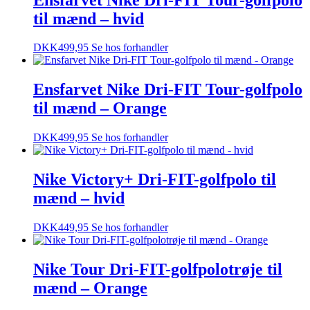
til mænd – hvid
DKK
499,95
Se hos forhandler
Ensfarvet Nike Dri-FIT Tour-golfpolo
til mænd – Orange
DKK
499,95
Se hos forhandler
Nike Victory+ Dri-FIT-golfpolo til
mænd – hvid
DKK
449,95
Se hos forhandler
Nike Tour Dri-FIT-golfpolotrøje til
mænd – Orange