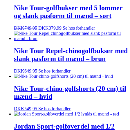
Nike Tour-golfbukser med 5 lommer
og slank pasform til mænd – sort
DKK
749,95
DKK
379,99
Se hos forhandler
Nike Tour Repel-chinogolfbukser med
slank pasform til mænd – brun
DKK
649,95
Se hos forhandler
Nike Tour-chino-golfshorts (20 cm) til
mænd – hvid
DKK
549,95
Se hos forhandler
Jordan Sport-golfoverdel med 1/2