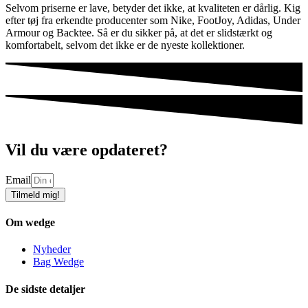
Selvom priserne er lave, betyder det ikke, at kvaliteten er dårlig. Kig
efter tøj fra erkendte producenter som Nike, FootJoy, Adidas, Under
Armour og Backtee. Så er du sikker på, at det er slidstærkt og
komfortabelt, selvom det ikke er de nyeste kollektioner.
Vil du være opdateret?
Email
Tilmeld mig!
Om wedge
Nyheder
Bag Wedge
De sidste detaljer