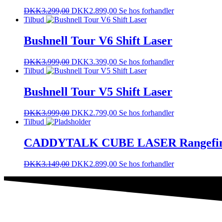
DKK
3.299,00
DKK
2.899,00
Se hos forhandler
Tilbud
Bushnell Tour V6 Shift Laser
DKK
3.999,00
DKK
3.399,00
Se hos forhandler
Tilbud
Bushnell Tour V5 Shift Laser
DKK
3.999,00
DKK
2.799,00
Se hos forhandler
Tilbud
CADDYTALK CUBE LASER Rangefinder
DKK
3.149,00
DKK
2.899,00
Se hos forhandler