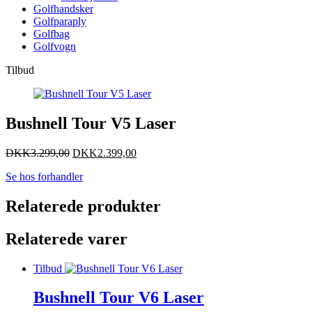
Golfhandsker
Golfparaply
Golfbag
Golfvogn
Tilbud
Bushnell Tour V5 Laser
DKK
3.299,00
DKK
2.399,00
Se hos forhandler
Relaterede produkter
Relaterede varer
Tilbud
Bushnell Tour V6 Laser