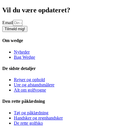
Vil du være opdateret?
Email
Tilmeld mig!
Om wedge
Nyheder
Bag Wedge
De sidste detaljer
Rejser og ophold
Ure og afstandsmålere
Alt om golfvogne
Den rette påklædning
Tøj og påklædning
Handsker og regnhandsker
De rette golfsko