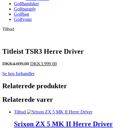
Golfhandsker
Golfparaply
Golfbag
Golfvogn
Tilbud
Titleist TSR3 Herre Driver
DKK
4.699,00
DKK
3.999,00
Se hos forhandler
Relaterede produkter
Relaterede varer
Tilbud
Srixon ZX 5 MK II Herre Driver