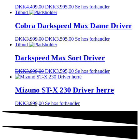
DKK
4.499,00
DKK
3.995,00
Se hos forhandler
Tilbud
Cobra Darkspeed Max Dame Driver
DKK
3.999,00
DKK
3.595,00
Se hos forhandler
Tilbud
Darkspeed Max Sort Driver
DKK
3.999,00
DKK
3.595,00
Se hos forhandler
Mizuno ST-X 230 Driver herre
DKK
3.999,00
Se hos forhandler