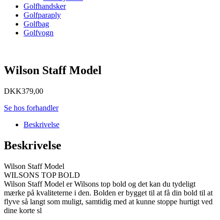
Golfhandsker
Golfparaply
Golfbag
Golfvogn
Wilson Staff Model
DKK
379,00
Se hos forhandler
Beskrivelse
Beskrivelse
Wilson Staff Model
WILSONS TOP BOLD
Wilson Staff Model er Wilsons top bold og det kan du tydeligt
mærke på kvaliteterne i den. Bolden er bygget til at få din bold til at
flyve så langt som muligt, samtidig med at kunne stoppe hurtigt ved
dine korte sl