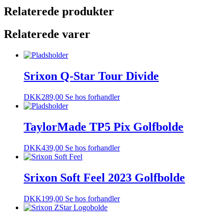
Relaterede produkter
Relaterede varer
Srixon Q-Star Tour Divide
DKK
289,00
Se hos forhandler
TaylorMade TP5 Pix Golfbolde
DKK
439,00
Se hos forhandler
Srixon Soft Feel 2023 Golfbolde
DKK
199,00
Se hos forhandler